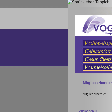
Mitgliederberei
Mitgliederbereich
Ausloggen >>